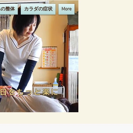
んの整体
カラダの症状
More
毎日をもっと楽に