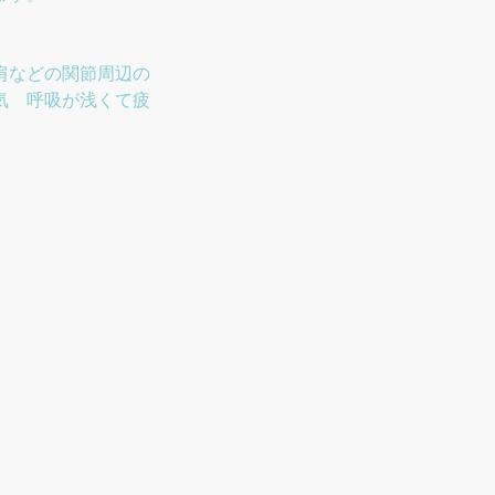
肩などの関節周辺の
気 呼吸が浅くて疲