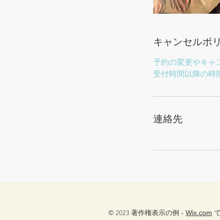
キャンセルポ
予約の変更やキャ
受付時間以降の時間変
連絡先
©
著作権表示の例 -
Wix.com
で
2023