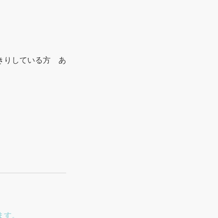
きりしている方 あ
ます。