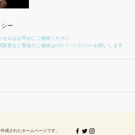
リシー
ンセルはお早めにご連絡ください
更など緊急のご連絡は080-5112-8283へお願いします
作成されたホームページです。