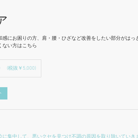
ア
和感にお困りの方、肩・腰・ひざなど改善をしたい部分がはっ
くない方はこちら
0 (税抜￥5,000)
ト
位に集中して、悪いクセを見つけ不調の原因を取り除いていき