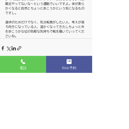
最近やってないな～という運動でいいですよ。体が柔ら
かくなると自然とちょっと歩こうかという気になるもの
ですし。
連休のためだけでなく、気分転換がしたい人、考えが後
ろ向きになっている人、温かくなってきたしちょっと外
を歩こうかな位の気軽な気持ちで靴を履いていってくだ
さいね。
電話
Web予約
すべて表示
最新記事