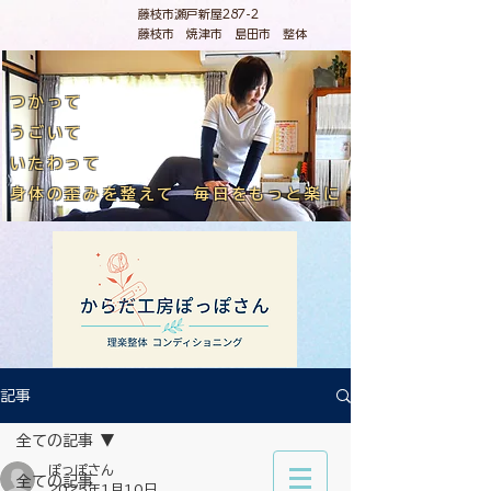
藤枝市瀬戸新屋287-2
藤枝市 焼津市 島田市 整体
つかって
うごいて
いたわって
​身体の歪みを整えて 毎日をもっと楽に
記事
全ての記事
ぽっぽさん
全ての記事
2025年1月10日